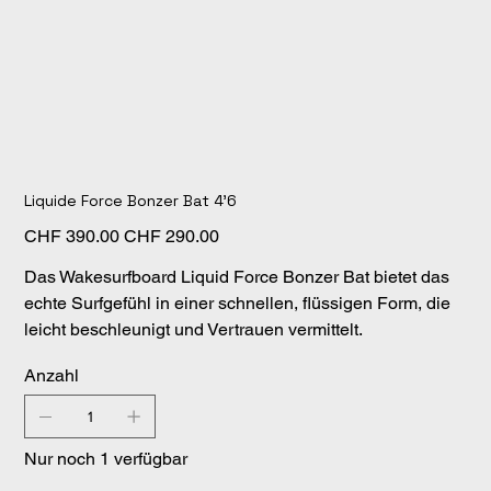
Liquide Force Bonzer Bat 4'6
Ursprünglicher
Angebotspreis
CHF 390.00
CHF 290.00
Preis
Das Wakesurfboard Liquid Force Bonzer Bat bietet das
echte Surfgefühl in einer schnellen, flüssigen Form, die
leicht beschleunigt und Vertrauen vermittelt.
Anzahl
Nur noch 1 verfügbar